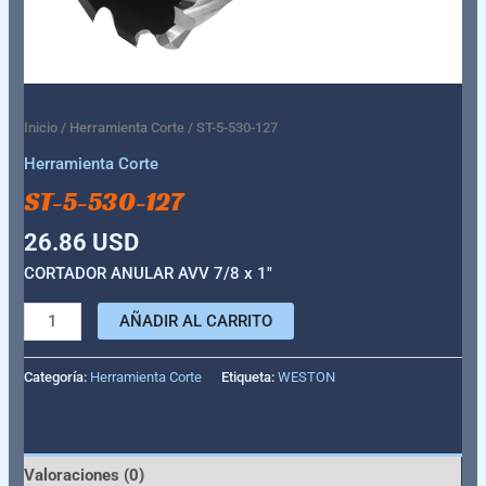
Inicio
/
Herramienta Corte
/ ST-5-530-127
Herramienta Corte
ST-5-530-127
26.86
USD
CORTADOR ANULAR AVV 7/8 x 1″
AÑADIR AL CARRITO
Categoría:
Herramienta Corte
Etiqueta:
WESTON
Valoraciones (0)