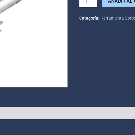
AÑADIR AL 
Categoría:
Herramienta Cort