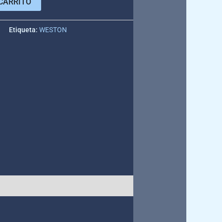
CARRITO
e
Etiqueta:
WESTON