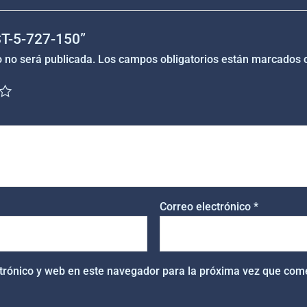
“ST-5-727-150”
o no será publicada.
Los campos obligatorios están marcados
Correo electrónico
*
trónico y web en este navegador para la próxima vez que com