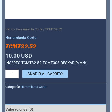
Inicio
/
Herramienta Corte
/ TCMT32.52
Herramienta Corte
TCMT32.52
10.00
USD
INSERTO TCMT32.52 TCMT308 DESKAR P/M/K
AÑADIR AL CARRITO
Categoría:
Herramienta Corte
Valoraciones (0)