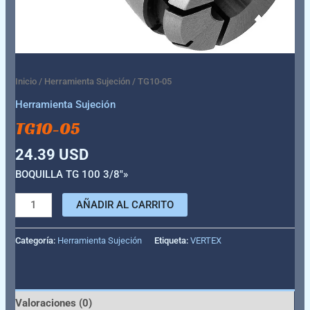
Inicio
/
Herramienta Sujeción
/ TG10-05
Herramienta Sujeción
TG10-05
24.39
USD
BOQUILLA TG 100 3/8″»
AÑADIR AL CARRITO
Categoría:
Herramienta Sujeción
Etiqueta:
VERTEX
Valoraciones (0)