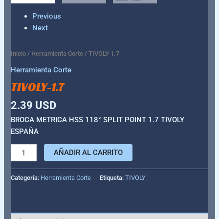
Previous
Next
Inicio
/
Herramienta Corte
/ TIVOLY-1.7
Herramienta Corte
TIVOLY-1.7
2.39
USD
BROCA METRICA HSS 118° SPLIT POINT 1.7 TIVOLY
ESPAÑA
AÑADIR AL CARRITO
Categoría:
Herramienta Corte
Etiqueta:
TIVOLY