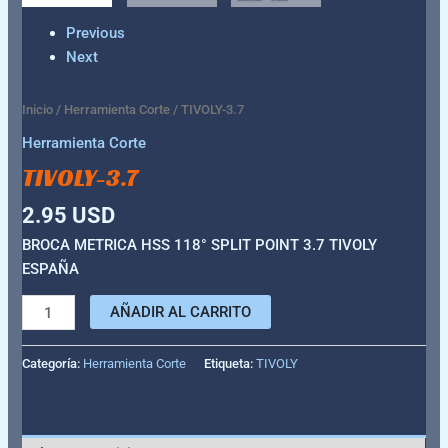
Previous
Next
Inicio
/
Herramienta Corte
/ TIVOLY-3.7
Herramienta Corte
TIVOLY-3.7
2.95
USD
BROCA METRICA HSS 118° SPLIT POINT 3.7 TIVOLY
ESPAÑA
AÑADIR AL CARRITO
Categoría:
Herramienta Corte
Etiqueta:
TIVOLY