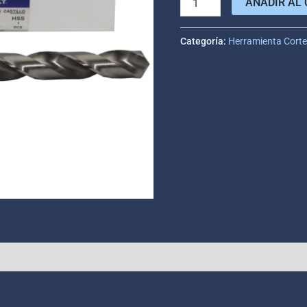
AÑADIR AL 
Categoría:
Herramienta Cort