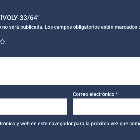
“TIVOLY-33/64”
o no será publicada.
Los campos obligatorios están marcados
Correo electrónico
*
trónico y web en este navegador para la próxima vez que com