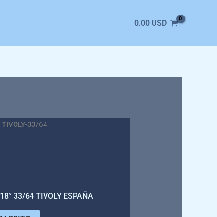
0.00
USD
 TIVOLY-33/64
18° 33/64 TIVOLY ESPAÑA