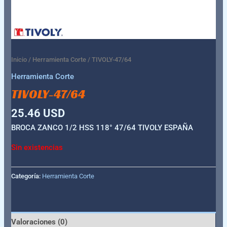
Inicio
/
Herramienta Corte
/ TIVOLY-47/64
Herramienta Corte
TIVOLY-47/64
25.46
USD
BROCA ZANCO 1/2 HSS 118° 47/64 TIVOLY ESPAÑA
Sin existencias
Categoría:
Herramienta Corte
Valoraciones (0)