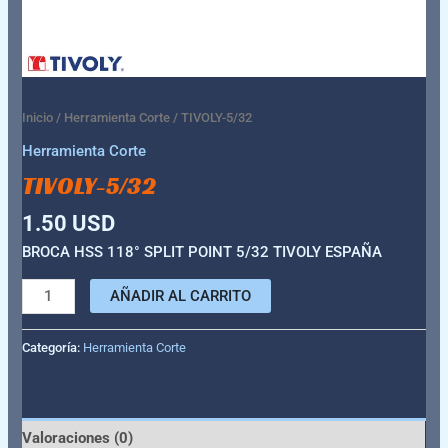
Inicio
/
Herramienta Corte
/ TIVOLY-5/32
Herramienta Corte
TIVOLY-5/32
1.50
USD
BROCA HSS 118° SPLIT POINT 5/32 TIVOLY ESPAÑA
AÑADIR AL CARRITO
Categoría:
Herramienta Corte
Valoraciones (0)