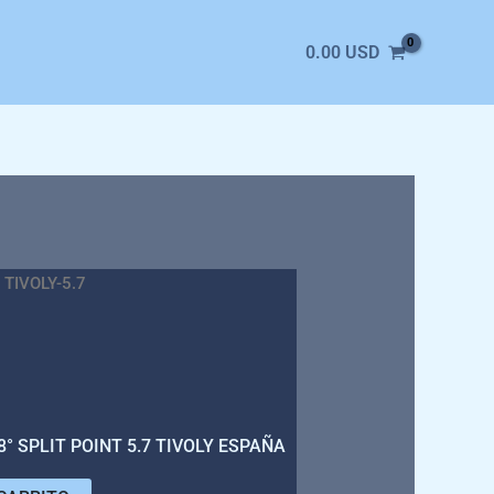
0.00
USD
 TIVOLY-5.7
° SPLIT POINT 5.7 TIVOLY ESPAÑA