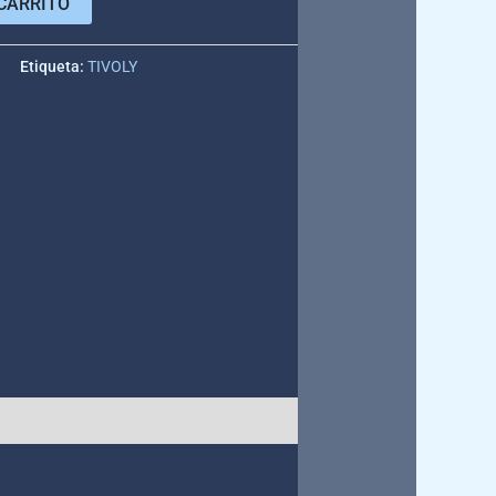
CARRITO
e
Etiqueta:
TIVOLY