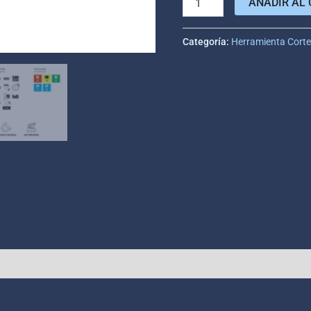
AÑADIR AL 
Categoría:
Herramienta Cort