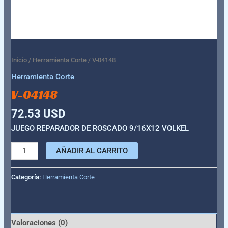
Inicio
/
Herramienta Corte
/ V-04148
Herramienta Corte
V-04148
72.53
USD
JUEGO REPARADOR DE ROSCADO 9/16X12 VOLKEL
AÑADIR AL CARRITO
Categoría:
Herramienta Corte
Valoraciones (0)