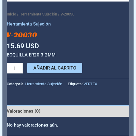
Inicio
/
Herramienta Sujeción
/ V-20030
Herramienta Sujeción
V-20030
15.69
USD
BOQUILLA ER20 3-2MM
AÑADIR AL CARRITO
Categoría:
Herramienta Sujeción
Etiqueta:
VERTEX
Valoraciones (0)
No hay valoraciones aún.