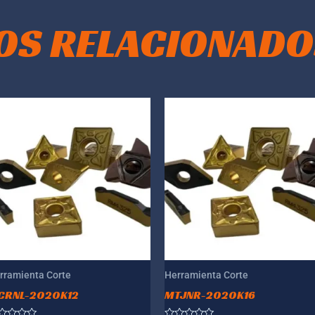
OS RELACIONADO
rramienta Corte
Herramienta Corte
CRNL-2020K12
MTJNR-2020K16