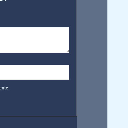
ente.