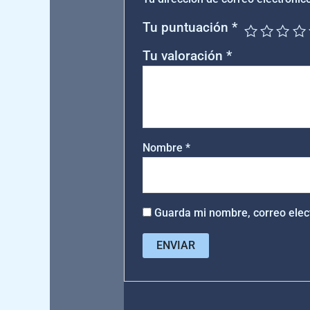
Tu puntuación
*
Tu valoración
*
Nombre
*
Guarda mi nombre, correo elec