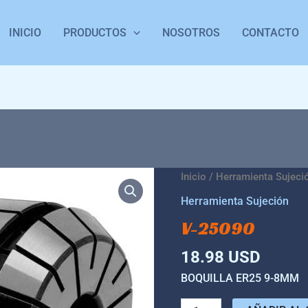
INICIO
PRODUCTOS
NOSOTROS
CONTACTO
V-
Inicio
/
Herramienta Sujeci
25090
Herramienta Sujeción
cantidad
V-25090
18.98
USD
BOQUILLA ER25 9-8MM