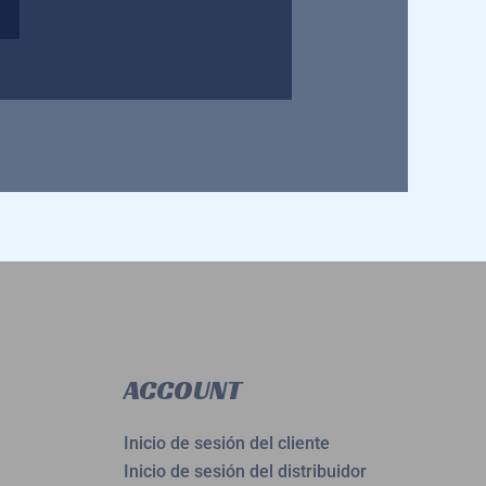
ACCOUNT
Inicio de sesión del cliente
Inicio de sesión del distribuidor