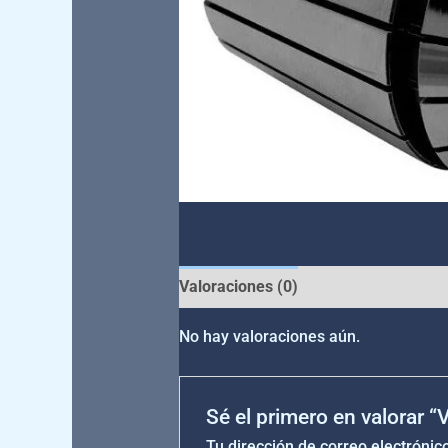
Valoraciones (0)
No hay valoraciones aún.
Sé el primero en valorar 
Tu dirección de correo electrónic