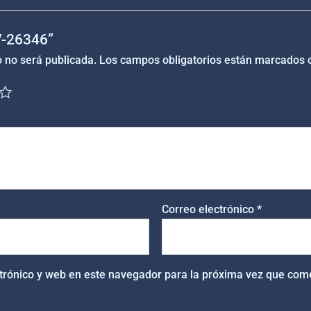
“V-26346”
o no será publicada.
Los campos obligatorios están marcados
Correo electrónico
*
trónico y web en este navegador para la próxima vez que com