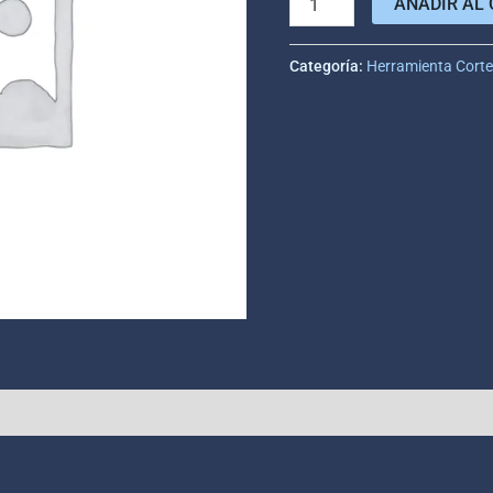
AÑADIR AL 
Categoría:
Herramienta Cort