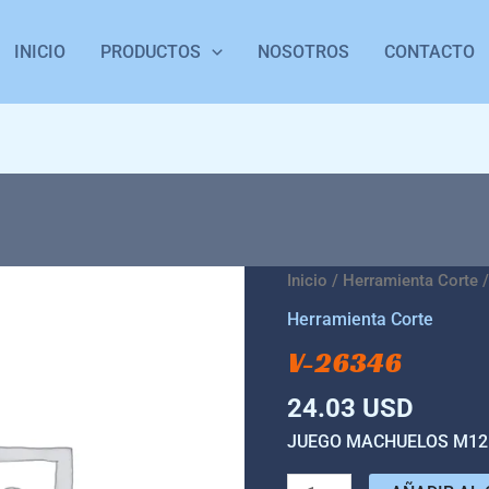
INICIO
PRODUCTOS
NOSOTROS
CONTACTO
V-
Inicio
/
Herramienta Corte
/
26346
Herramienta Corte
cantidad
V-26346
24.03
USD
JUEGO MACHUELOS M12 