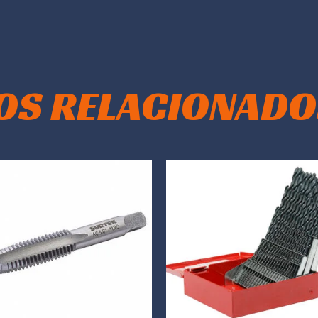
OS RELACIONADO