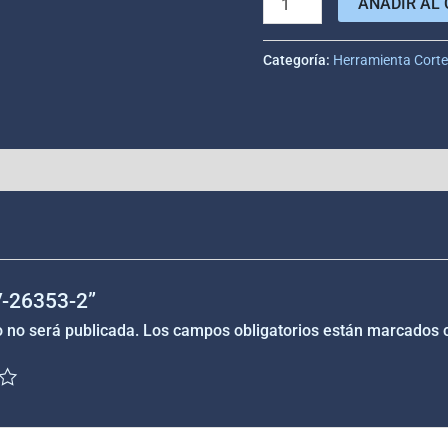
AÑADIR AL 
Categoría:
Herramienta Cort
“V-26353-2”
o no será publicada.
Los campos obligatorios están marcados