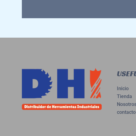
USEFU
Inicio
Tienda
Nosotro
contacto