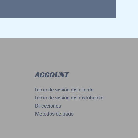
ACCOUNT
Inicio de sesión del cliente
Inicio de sesión del distribuidor
Direcciones
Métodos de pago