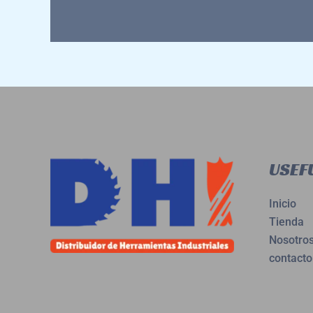
USEFU
Inicio
Tienda
Nosotro
contacto