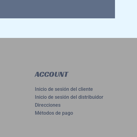
ACCOUNT
Inicio de sesión del cliente
Inicio de sesión del distribuidor
Direcciones
Métodos de pago