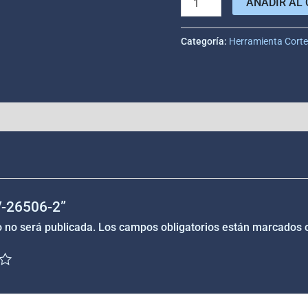
AÑADIR AL 
Categoría:
Herramienta Cort
“V-26506-2”
o no será publicada.
Los campos obligatorios están marcados