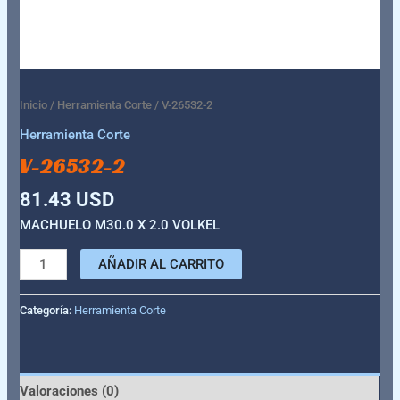
Inicio
/
Herramienta Corte
/ V-26532-2
Herramienta Corte
V-26532-2
81.43
USD
MACHUELO M30.0 X 2.0 VOLKEL
AÑADIR AL CARRITO
Categoría:
Herramienta Corte
Valoraciones (0)