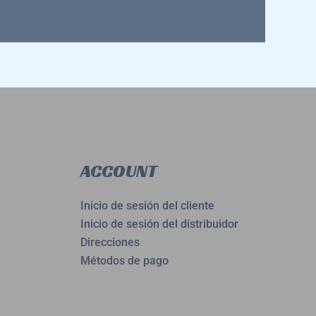
ACCOUNT
Inicio de sesión del cliente
Inicio de sesión del distribuidor
Direcciones
Métodos de pago