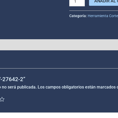
AÑADIR AL 
Categoría:
Herramienta Cort
“V-27642-2”
o no será publicada.
Los campos obligatorios están marcados