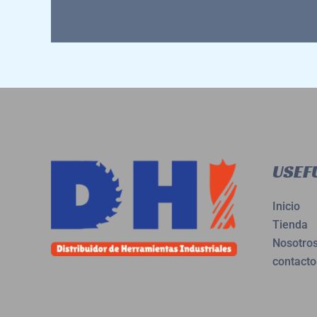
USEFU
Inicio
Tienda
Nosotro
contacto