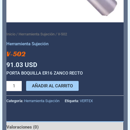
Inicio
/
Herramienta Sujeción
/ V-502
Herramienta Sujeción
V-502
91.03
USD
PORTA BOQUILLA ER16 ZANCO RECTO
AÑADIR AL CARRITO
Categoría:
Herramienta Sujeción
Etiqueta:
VERTEX
Valoraciones (0)