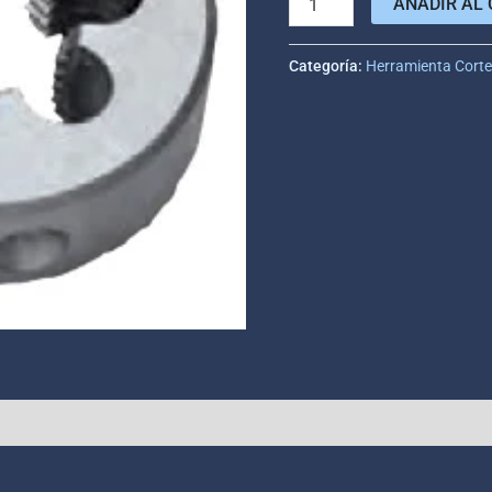
AÑADIR AL 
Categoría:
Herramienta Cort