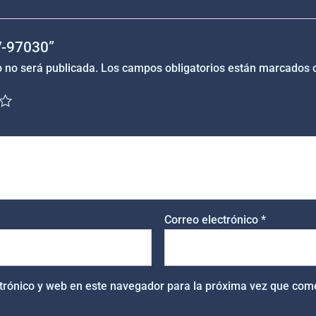
“V-97030”
o no será publicada.
Los campos obligatorios están marcados
Correo electrónico
*
trónico y web en este navegador para la próxima vez que com