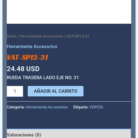
Inicio
/
Herramienta Accesorios
/ VAT-SP12-31
Herramienta Accesorios
VAT-SP12-31
24.48
USD
RUEDA TRASERA LADO EJE NO. 31
AÑADIR AL CARRITO
Categoría:
Herramienta Accesorios
Etiqueta:
VERTEX
Valoraciones (0)