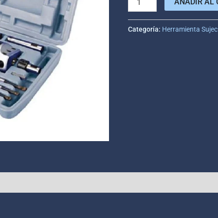
AÑADIR AL 
Categoría:
Herramienta Sujec