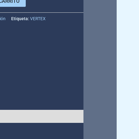
CARRITO
ión
Etiqueta:
VERTEX