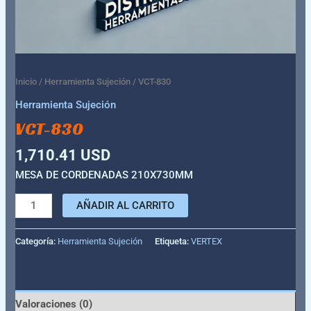
Inicio
/
Herramienta Sujeción
/ VCT-830
Herramienta Sujeción
VCT-830
1,710.41
USD
MESA DE CORDENADAS 210X730MM
AÑADIR AL CARRITO
Categoría:
Herramienta Sujeción
Etiqueta:
VERTEX
Valoraciones (0)