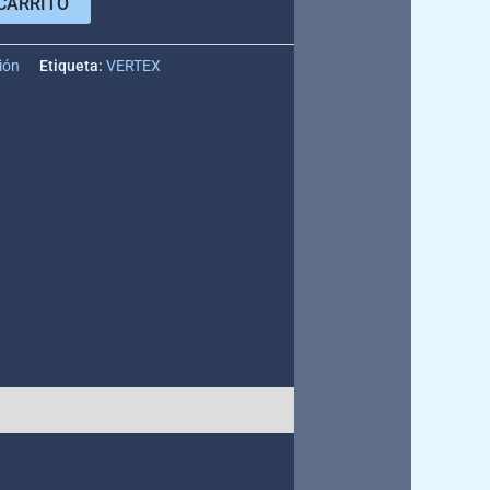
CARRITO
ión
Etiqueta:
VERTEX