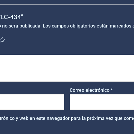
“VLC-434”
o no será publicada.
Los campos obligatorios están marcados
Correo electrónico
*
trónico y web en este navegador para la próxima vez que com