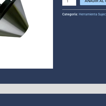
AÑADIR AL 
Categoría:
Herramienta Sujec