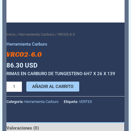
Inicio
/
Herramienta Carburo
/ VRC02-6.0
Herramienta Carburo
VRC02-6.0
86.30
USD
RIMAS EN CARBURO DE TUNGESTENO 6H7 X 26 X 139
AÑADIR AL CARRITO
Categoría:
Herramienta Carburo
Etiqueta:
VERTEX
Valoraciones (0)