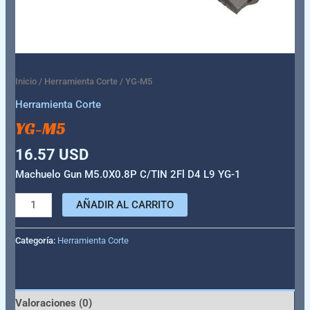
Inicio
/
Herramienta Corte
/ YG-M5
Herramienta Corte
YG-M5
16.57
USD
Machuelo Gun M5.0X0.8P C/TIN 2Fl D4 L9 YG-1
AÑADIR AL CARRITO
Categoría:
Herramienta Corte
Valoraciones (0)