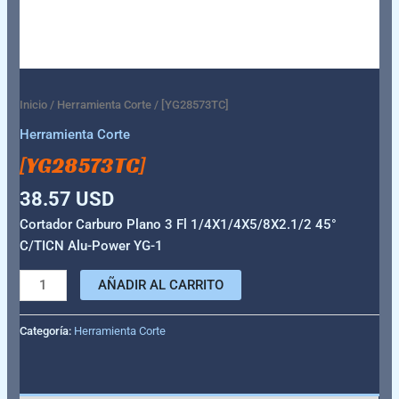
Inicio
/
Herramienta Corte
/ [YG28573TC]
Herramienta Corte
[YG28573TC]
38.57
USD
Cortador Carburo Plano 3 Fl 1/4X1/4X5/8X2.1/2 45°
C/TICN Alu-Power YG-1
AÑADIR AL CARRITO
Categoría:
Herramienta Corte