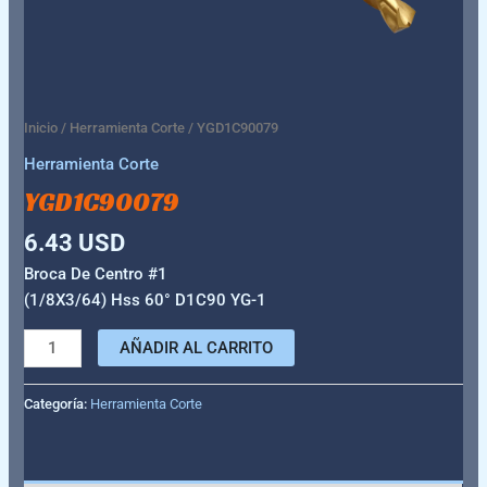
Inicio
/
Herramienta Corte
/ YGD1C90079
Herramienta Corte
YGD1C90079
6.43
USD
Broca De Centro #1
(1/8X3/64) Hss 60° D1C90 YG-1
AÑADIR AL CARRITO
Categoría:
Herramienta Corte