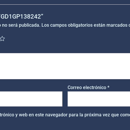
 “YGD1GP138242”
o no será publicada.
Los campos obligatorios están marcados
Correo electrónico
*
trónico y web en este navegador para la próxima vez que com