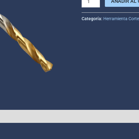
AÑADIR AL 
Categoría:
Herramienta Cort