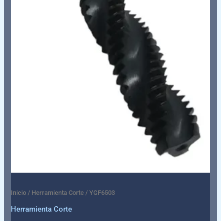
Inicio
/
Herramienta Corte
/ YGF6503
Herramienta Corte