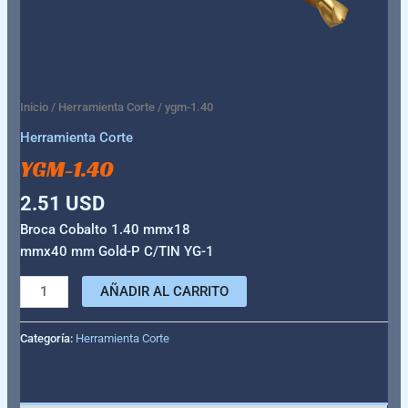
Inicio
/
Herramienta Corte
/ ygm-1.40
Herramienta Corte
YGM-1.40
2.51
USD
Broca Cobalto 1.40 mmx18
mmx40 mm Gold-P C/TIN YG-1
AÑADIR AL CARRITO
Categoría:
Herramienta Corte