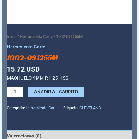
Inicio
/
Herramienta Corte
/ 1002-091255M
Herramienta Corte
1002-091255M
15.72
USD
MACHUELO 9MM P.1.25 HSS
AÑADIR AL CARRITO
Categoría:
Herramienta Corte
Etiqueta:
CLEVELAND
Valoraciones (0)