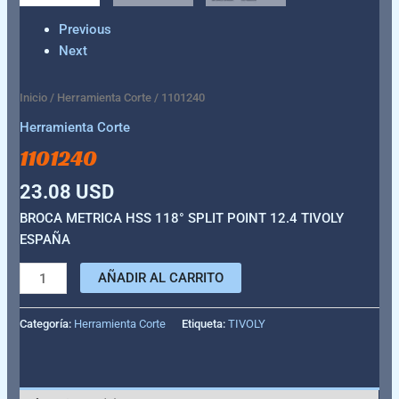
Previous
Next
Inicio
/
Herramienta Corte
/ 1101240
Herramienta Corte
1101240
23.08
USD
BROCA METRICA HSS 118° SPLIT POINT 12.4 TIVOLY
ESPAÑA
AÑADIR AL CARRITO
Categoría:
Herramienta Corte
Etiqueta:
TIVOLY