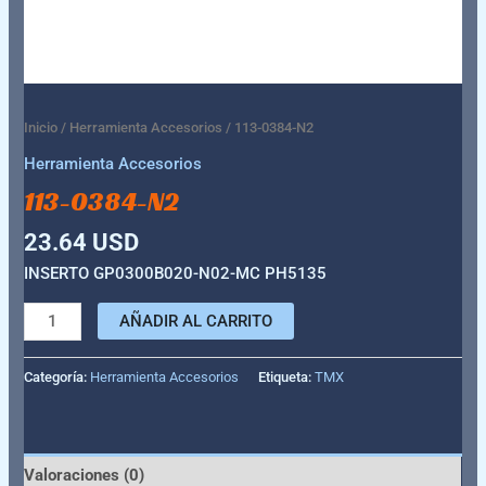
Inicio
/
Herramienta Accesorios
/ 113-0384-N2
Herramienta Accesorios
113-0384-N2
23.64
USD
INSERTO GP0300B020-N02-MC PH5135
AÑADIR AL CARRITO
Categoría:
Herramienta Accesorios
Etiqueta:
TMX
Valoraciones (0)