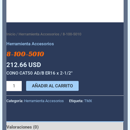
Inicio
/
Herramienta Accesorios
/ 8-100-5010
Herramienta Accesorios
8-100-5010
212.66
USD
CONO CAT50 AD/B ER16 x 2-1/2″
AÑADIR AL CARRITO
Categoría:
Herramienta Accesorios
Etiqueta:
TMX
Valoraciones (0)