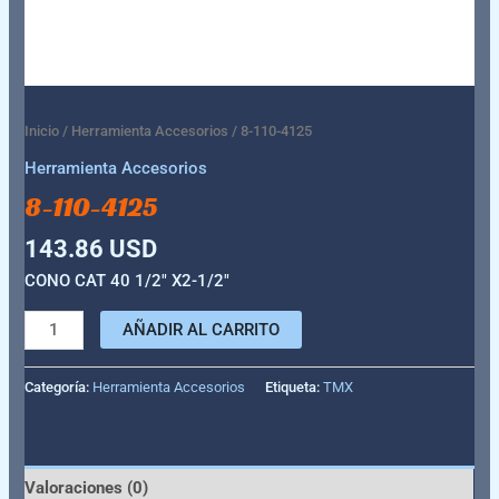
Inicio
/
Herramienta Accesorios
/ 8-110-4125
Herramienta Accesorios
8-110-4125
143.86
USD
CONO CAT 40 1/2″ X2-1/2″
AÑADIR AL CARRITO
Categoría:
Herramienta Accesorios
Etiqueta:
TMX
Valoraciones (0)