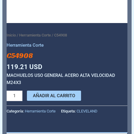
Inicio
/
Herramienta Corte
/ C54908
Herramienta Corte
C54908
119.21
USD
MACHUELOS USO GENERAL ACERO ALTA VELOCIDAD
M24X3
AÑADIR AL CARRITO
Categoría:
Herramienta Corte
Etiqueta:
CLEVELAND