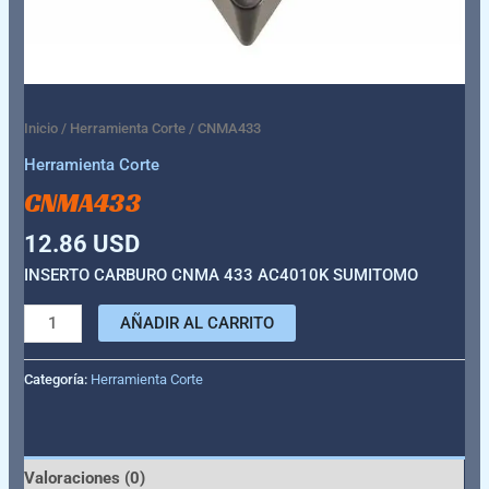
Inicio
/
Herramienta Corte
/ CNMA433
Herramienta Corte
CNMA433
12.86
USD
INSERTO CARBURO CNMA 433 AC4010K SUMITOMO
AÑADIR AL CARRITO
Categoría:
Herramienta Corte
Valoraciones (0)