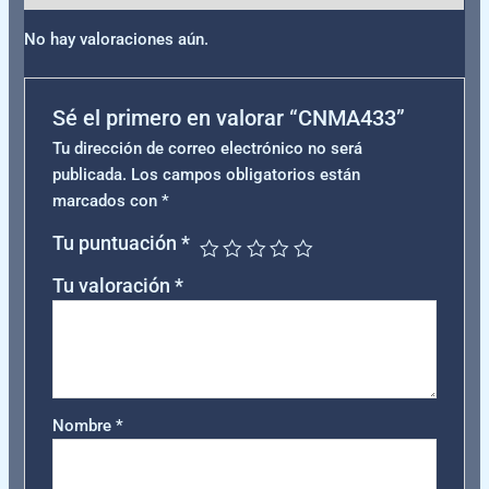
No hay valoraciones aún.
Sé el primero en valorar “CNMA433”
Tu dirección de correo electrónico no será
publicada.
Los campos obligatorios están
marcados con
*
Tu puntuación
*
Tu valoración
*
Nombre
*