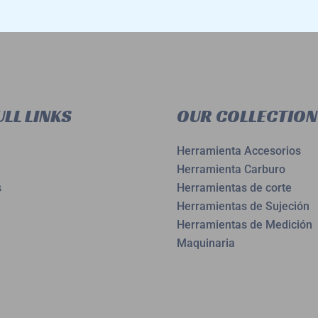
LL LINKS
OUR COLLECTION
Herramienta Accesorios
Herramienta Carburo
s
Herramientas de corte
Herramientas de Sujeción
Herramientas de Medición
Maquinaria