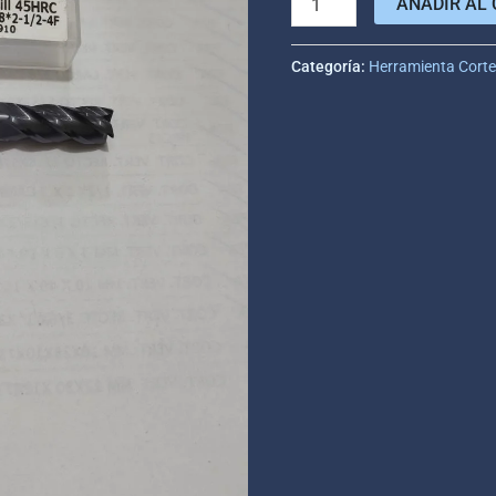
AÑADIR AL 
Categoría:
Herramienta Cort