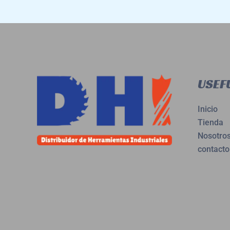
USEFU
Inicio
Tienda
Nosotro
contacto