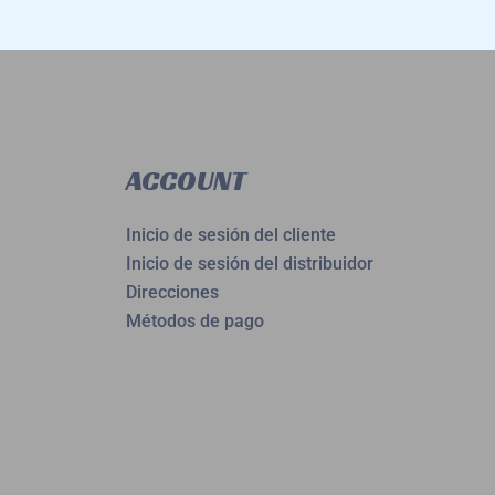
ACCOUNT
Inicio de sesión del cliente
Inicio de sesión del distribuidor
Direcciones
Métodos de pago