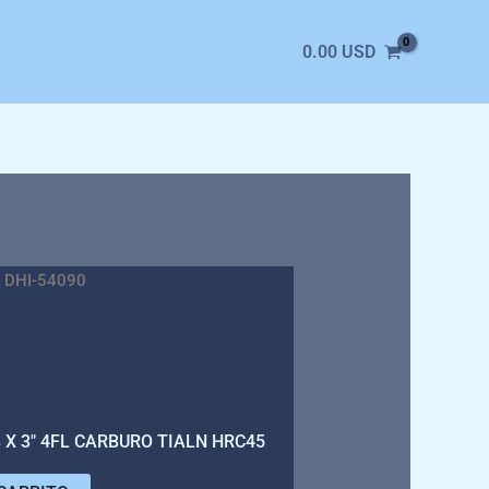
0.00
USD
 DHI-54090
 X 3″ 4FL CARBURO TIALN HRC45