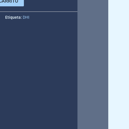
CARRITO
e
Etiqueta:
DHI