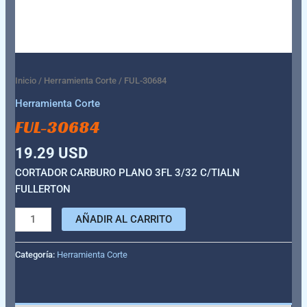
Inicio
/
Herramienta Corte
/ FUL-30684
Herramienta Corte
FUL-30684
19.29
USD
CORTADOR CARBURO PLANO 3FL 3/32 C/TIALN
FULLERTON
AÑADIR AL CARRITO
Categoría:
Herramienta Corte