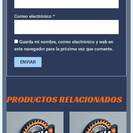
Correo electrónico
*
Guarda mi nombre, correo electrónico y web en
este navegador para la próxima vez que comente.
PRODUCTOS RELACIONADOS