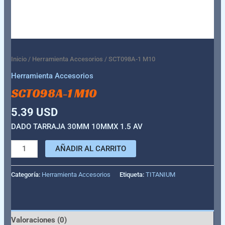
Inicio
/
Herramienta Accesorios
/ SCT098A-1 M10
Herramienta Accesorios
SCT098A-1 M10
5.39
USD
DADO TARRAJA 30MM 10MMX 1.5 AV
AÑADIR AL CARRITO
Categoría:
Herramienta Accesorios
Etiqueta:
TITANIUM
Valoraciones (0)