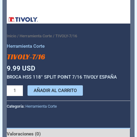
Inicio
/
Herramienta Corte
/ TIVOLY-7/16
Herramienta Corte
TIVOLY-7/16
9.99
USD
BROCA HSS 118° SPLIT POINT 7/16 TIVOLY ESPAÑA
AÑADIR AL CARRITO
Categoría:
Herramienta Corte
Valoraciones (0)