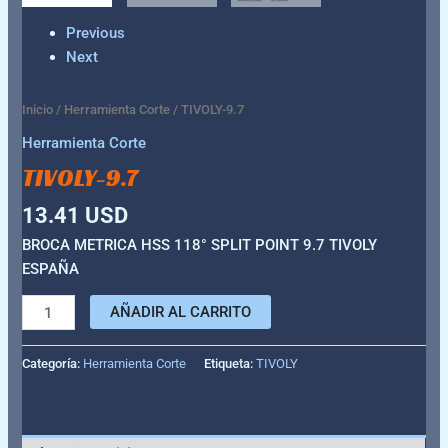
Previous
Next
Inicio
/
Herramienta Corte
/ TIVOLY-9.7
Herramienta Corte
TIVOLY-9.7
13.41
USD
BROCA METRICA HSS 118° SPLIT POINT 9.7 TIVOLY
ESPAÑA
AÑADIR AL CARRITO
Categoría:
Herramienta Corte
Etiqueta:
TIVOLY