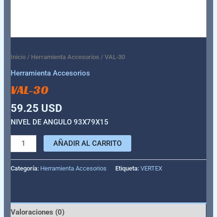
Inicio
/
Herramienta Accesorios
/ VAL-30
Herramienta Accesorios
VAL-30
59.25
USD
NIVEL DE ANGULO 93X79X15
AÑADIR AL CARRITO
Categoría:
Herramienta Accesorios
Etiqueta:
VERTEX
Valoraciones (0)