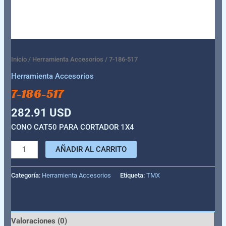
Inicio
/
Herramienta Accesorios
/ 7-186-517
Herramienta Accesorios
7-186-517
282.91
USD
CONO CAT50 PARA CORTADOR 1X4
AÑADIR AL CARRITO
Categoría:
Herramienta Accesorios
Etiqueta:
TMX
Valoraciones (0)